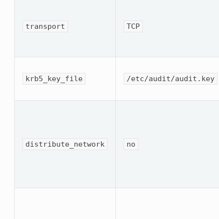
transport
TCP
krb5_key_file
/etc/audit/audit.key
distribute_network
no