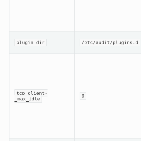
plugin_dir
/etc/audit/plugins.d
tcp_client­
0
_max_idle