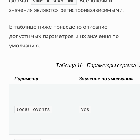
формат
КЛЮЧ
=
ЗНАЧЕНИЕ
. Все ключи и
значения являются регистронезависимыми.
В таблице ниже приведено описание
допустимых параметров и их значения по
умолчанию.
Таблица 16 - Параметры сервиса
Параметр
Значение по умолчанию
local_events
yes