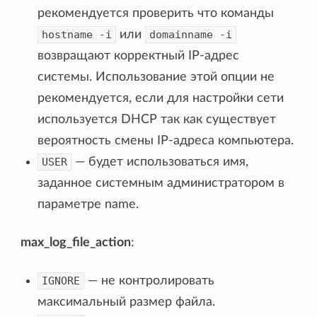
рекомендуется проверить что команды
hostname
-i
или
domainname
-i
возвращают корректный IP-адрес
системы. Использование этой опции не
рекомендуется, если для настройки сети
используется DHCP так как существует
вероятность смены IP-адреса компьютера.
USER
— будет использоваться имя,
заданное системным администратором в
параметре name.
max_log_file_action
:
IGNORE
— не контролировать
максимальный размер файла.