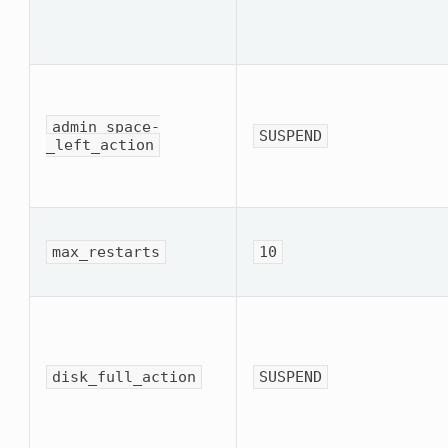
admin_space­
SUSPEND
_left_action
max_restarts
10
disk_full_action
SUSPEND