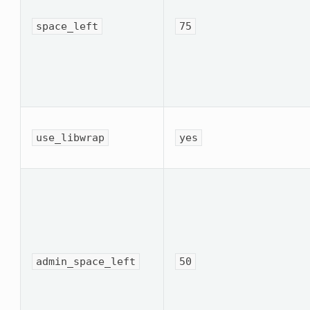
space_left
75
use_libwrap
yes
admin_space_left
50