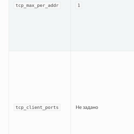
tcp_max_per_addr
1
tcp_client_ports
Не задано