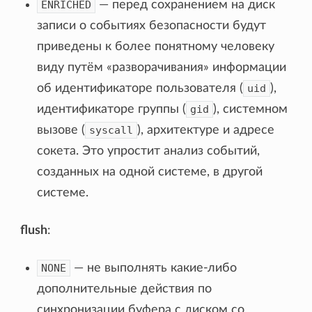
ENRICHED
— перед сохранением на диск
записи о событиях безопасности будут
приведены к более понятному человеку
виду путём «разворачивания» информации
об идентификаторе пользователя (
uid
),
идентификаторе группы (
gid
), системном
вызове (
syscall
), архитектуре и адресе
сокета. Это упростит анализ событий,
созданных на одной системе, в другой
системе.
flush
:
NONE
— не выполнять какие-либо
дополнительные действия по
синхронизации буфера с диском со