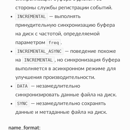
стороны службы регистрации событий.
INCREMENTAL
— выполнять
принудительную синхронизацию буфера
на диск с частотой, определяемой
параметром
freq
.
INCREMENTAL_ASYNC
— поведение похоже
на
INCREMENTAL
, но синхронизация буфера
выполняется в асинхронном режиме для
улучшения производительности.
DATA
— незамедлительно
синхронизировать данные файла на диск.
SYNC
— незамедлительно сохранять
данные и метаданные файла на диск.
name_format
: