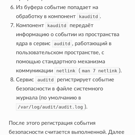
Из буфера событие попадает на
обработку в компонент
kauditd
.
Компонент
kauditd
передаёт
информацию о событии из пространства
ядра в сервис
auditd
, работающий в
пользовательском пространстве, с
помощью стандартного механизма
коммуникации
netlink
(
man
7
netlink
).
Сервис
auditd
регистрирует событие
безопасности в файле системного
журнала (по умолчанию в
/var/log/audit/audit.log
).
После этого регистрация события
безопасности считается выполненной. Далее