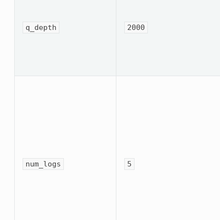
q_depth
2000
num_logs
5