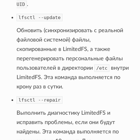
UID
.
lfsctl
--update
Обновить (синхронизировать с реальной
файловой системой) файлы,
скопированные в LimitedFS, а также
перегенерировать персональные файлы
пользователей в директории
/etc
внутри
LimitedFS. Эта команда выполняется по
крону раз в сутки.
lfsctl
--repair
Выполнить диагностику LimitedFS и
исправить проблемы, если они будут
найдены. Эта команда выполняется по