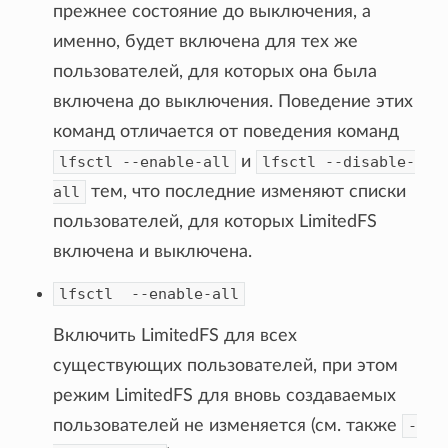
прежнее состояние до выключения, а
именно, будет включена для тех же
пользователей, для которых она была
включена до выключения. Поведение этих
команд отличается от поведения команд
lfsctl
--enable-all
и
lfsctl
--disable-
all
тем, что последние изменяют списки
пользователей, для которых LimitedFS
включена и выключена.
lfsctl
--enable-all
Включить LimitedFS для всех
существующих пользователей, при этом
режим LimitedFS для вновь создаваемых
пользователей не изменяется (см. также
-