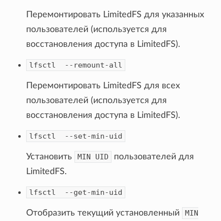
Перемонтировать LimitedFS для указанных
пользователей (используется для
восстановления доступа в LimitedFS).
lfsctl
--remount-all
Перемонтировать LimitedFS для всех
пользователей (используется для
восстановления доступа в LimitedFS).
lfsctl
--set-min-uid
Установить
MIN
UID
пользователей для
LimitedFS.
lfsctl
--get-min-uid
Отобразить текущий установленный
MIN