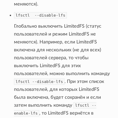
меняются).
lfsctl
--disable-lfs
Глобально выключить LimitedFS (статус
пользователей и режим LimitedFS не
меняются). Например, если LimitedFS
включена для нескольких (не для всех)
пользователей сервера, то чтобы
выключить LimitedFS для этих
пользователей, можно выполнить команду
lfsctl
--disable-lfs
. При этом список
пользователей, для которых LimitedFS
была включена, будет сохранён и если
затем выполнить команду
lfsctl
--
enable-lfs
, то LimitedFS вернётся в