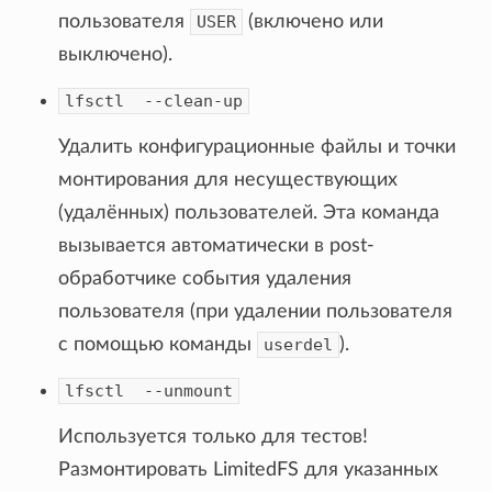
пользователя
USER
(включено или
выключено).
lfsctl
--clean-up
Удалить конфигурационные файлы и точки
монтирования для несуществующих
(удалённых) пользователей. Эта команда
вызывается автоматически в post-
обработчике события удаления
пользователя (при удалении пользователя
с помощью команды
userdel
).
lfsctl
--unmount
Используется только для тестов!
Размонтировать LimitedFS для указанных