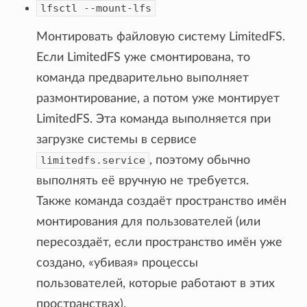
lfsctl
--mount-lfs
Монтировать файловую систему LimitedFS.
Если LimitedFS уже смонтирована, то
команда предварительно выполняет
размонтирование, а потом уже монтирует
LimitedFS. Эта команда выполняется при
загрузке системы в сервисе
limitedfs.service
, поэтому обычно
выполнять её вручную не требуется.
Также команда создаёт пространство имён
монтирования для пользователей (или
пересоздаёт, если пространство имён уже
создано, «убивая» процессы
пользователей, которые работают в этих
пространствах).