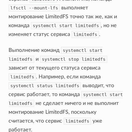
lfsctl
--mount-lfs
выполняет
монтирование LimitedFS точно так же, как и
команда
systemctl
start
limitedfs
, но не
изменяет статус сервиса
limitedfs
.
Выполнение команд
systemctl
start
limitedfs
и
systemctl
stop
limitedfs
зависит от текущего статуса сервиса
limitedfs
. Например, если команда
systemctl
status
limitedfs
выводит, что
сервис работает, то команда
systemctl
start
limitedfs
не сделает ничего и не выполнит
монтирование LimitedFS, поскольку
считается, что сервис
limitedfs
уже
работает.