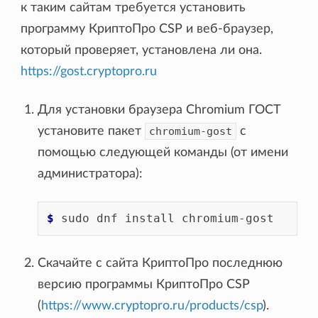
к таким сайтам требуется установить
программу КриптоПро CSP и веб-браузер,
который проверяет, установлена ли она.
https://gost.cryptopro.ru
Для установки браузера Chromium ГОСТ
установите пакет
chromium-gost
с
помощью следующей команды (от имени
администратора):
$ 
sudo
dnf
install
Скачайте с сайта КриптоПро последнюю
версию программы КриптоПро CSP
(
https://www.cryptopro.ru/products/csp
).