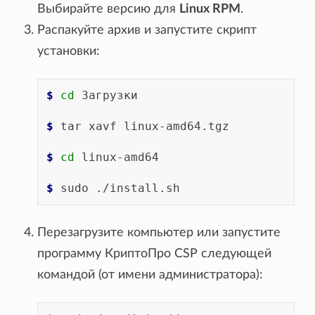
Выбирайте версию для
Linux RPM
.
Распакуйте архив и запустите скрипт
установки:
$ 
cd
Загрузки

$ 
tar
xavf
linux-amd64.tgz

$ 
cd
linux-amd64

$ 
sudo
Перезагрузите компьютер или запустите
программу КриптоПро CSP следующей
командой (от имени администратора):